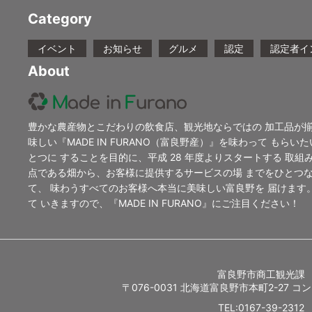
Category
イベント
お知らせ
グルメ
認定
認定者イ
About
豊かな農産物とこだわりの飲食店、観光地ならではの 加工品が揃
味しい『MADE IN FURANO（富良野産）』を味わって もらい
とつに することを目的に、平成 28 年度よりスタートする 取組みが「
点である畑から、お客様に提供するサービスの場 までをひとつ
て、 味わうすべてのお客様へ本当に美味しい富良野を 届けます
て いきますので、『MADE IN FURANO』にご注目ください！
富良野市商工観光課
〒076-0031 北海道富良野市本町2-27 
TEL:0167-39-2312