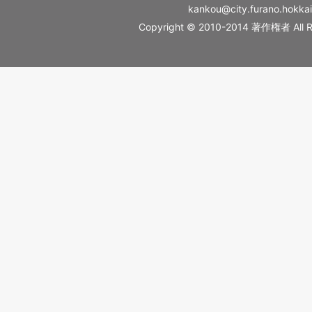
kankou@city.furano.hokkai
Copyright © 2010-2014 著作権者 All Ri