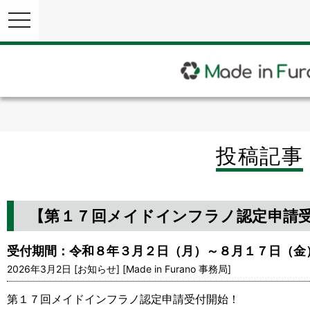
toggle
navigation
投稿記事
【第１７回メイドインフラノ認定申請
受付期間：令和８年３月２日（月）～８月１７日（金
2026年3月2日 [お知らせ] [Made in Furano 事務局]
第１７回メイドインフラノ認定申請受付開始！