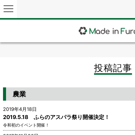
toggle
navigation
投稿記事
農業
2019年4月18日
2019.5.18 ふらのアスパラ祭り開催決定！
令和初のイベント開催！